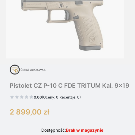
Pistolet CZ P-10 C FDE TRITUM Kal. 9x19
0.00
(Oceny: 0 Recenzje: 0)
2 899,00 zł
Cena
Dostępność:
Brak w magazynie