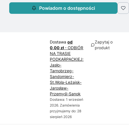
Powiadom o dostępności
Dostawa
od
Zapytaj o
0,00 zł
- ODBIÓR
produkt
NA TRASIE
PODKARPACKIEJ:
Jasło-
Tarnobrzeg-
Sandomierz-
St.Wola-Leżajsk-
Jarosław-
Przemyśl-Sanok
Dostawa: 1 wrzesień
2026. Zamówienia
przyjmujemy do: 28
sierpień 2026